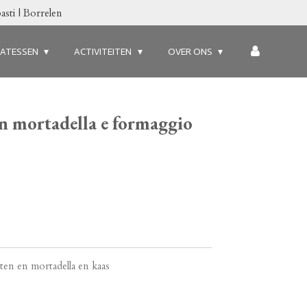
asti | Borrelen
CATESSEN
ACTIVITEITEN
OVER ONS
con mortadella e formaggio
ten en mortadella en kaas