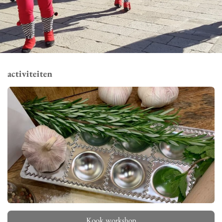
activiteiten
Kook workshop