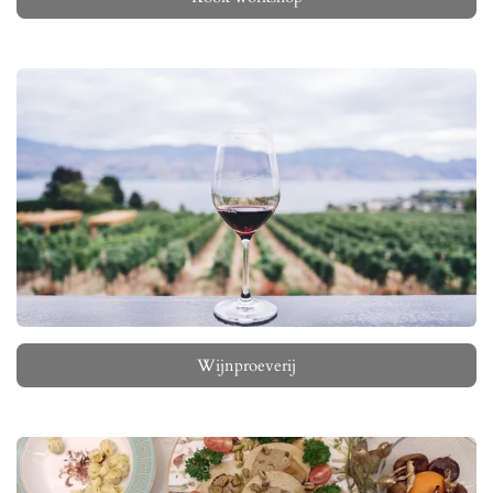
Wijnproeverij