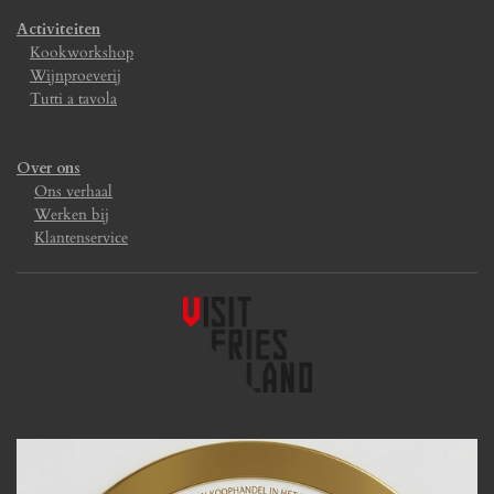
Activiteiten
Kookworkshop
Wijnproeverij
Tutti a tavola
Over ons
Ons verhaal
Werken bij
Klantenservice