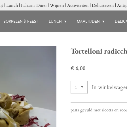
jt | Lunch | Italiaans Diner | Wijnen | Activiteiten | Delicatessen | Antip
BORRELEN & FEEST
LUNCH
MAALTIJDEN
DELIC
Tortelloni radicc
€ 6,00
In winkelwage
pasta gevuld met ricotta en roo