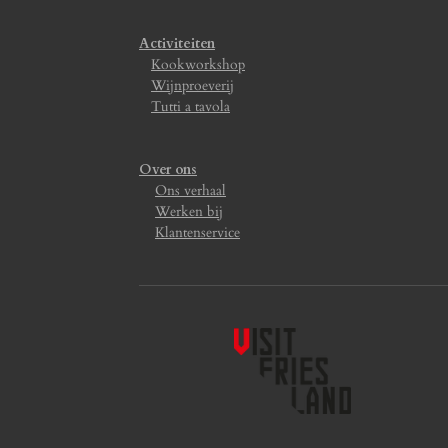
Activiteiten
Kookworkshop
Wijnproeverij
Tutti a tavola
Over ons
Ons verhaal
Werken bij
Klantenservice