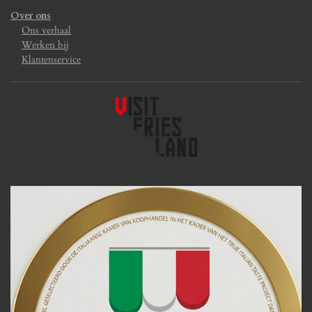
Over ons
Ons verhaal
Werken bij
Klantenservice