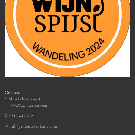
Contact
⟟ Minckelersstraat 4
8442CE, Heerenveen
✆
0513 841 732
✉
info@robertoviolante.com