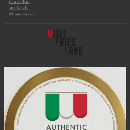
Ons verhaal
Werken bij
Klantenservice