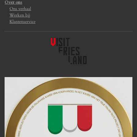
Over ons
Ons verhaal
Werken bij
Klantenservice